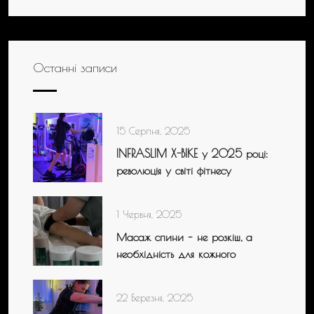
Останні записи
15 Серпня, 2025
INFRASLIM X-BIKE у 2025 році:
революція у світі фітнесу
1 Червня, 2025
Масаж спини – не розкіш, а
необхідність для кожного
22 Березня, 2025