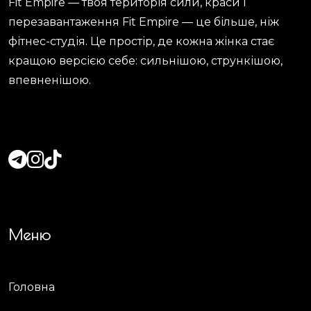
Fit Empire — твоя територія сили, краси і
перезавантаження Fit Empire — це більше, ніж
фітнес-студія. Це простір, де кожна жінка стає
кращою версією себе: сильнішою, стрункішою,
впевненішою.
Меню
Головна