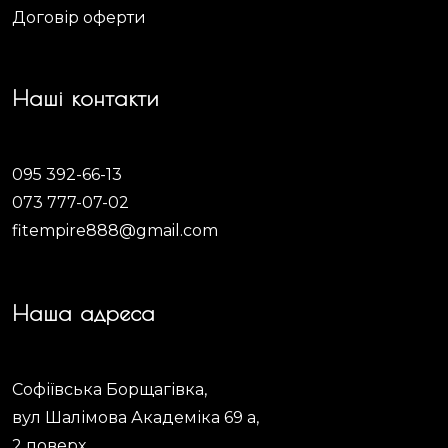
Договір оферти
Наші контакти
095 392-66-13
073 777-07-02
fitempire888@gmail.com
Наша адреса
Софіївська Борщагівка,
вул Шалімова Академіка 69 а,
2 поверх