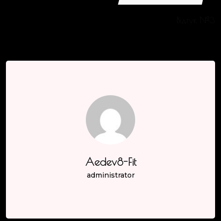
Відгук №3
Aedev8-Fit
administrator