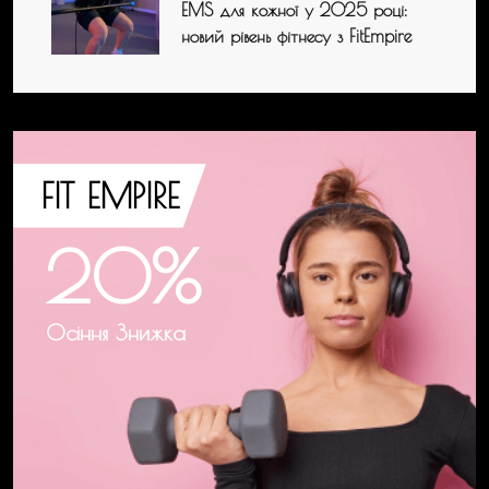
EMS для кожної у 2025 році:
новий рівень фітнесу з FitEmpire
FIT EMPIRE
20%
Осіння Знижка