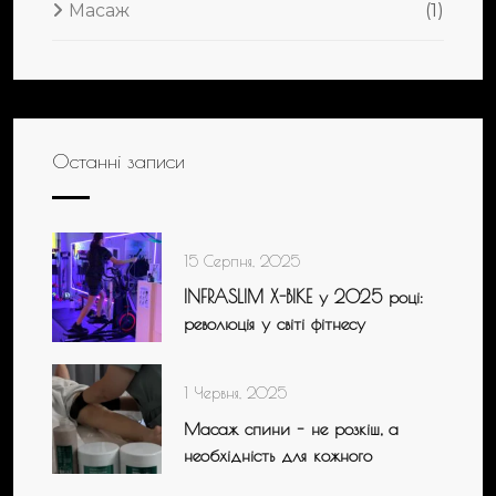
Масаж
(1)
Останні записи
15 Серпня, 2025
INFRASLIM X-BIKE у 2025 році:
революція у світі фітнесу
1 Червня, 2025
Масаж спини – не розкіш, а
необхідність для кожного