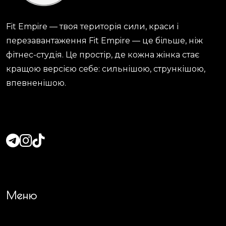
Fit Empire — твоя територія сили, краси і
перезавантаження Fit Empire — це більше, ніж
фітнес-студія. Це простір, де кожна жінка стає
кращою версією себе: сильнішою, стрункішою,
впевненішою.
Меню