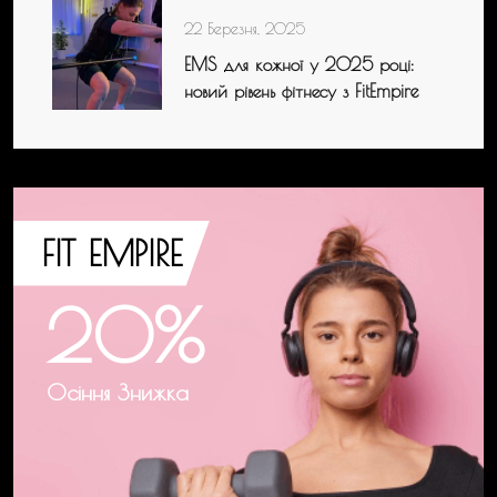
22 Березня, 2025
EMS для кожної у 2025 році:
новий рівень фітнесу з FitEmpire
FIT EMPIRE
20%
Осіння Знижка