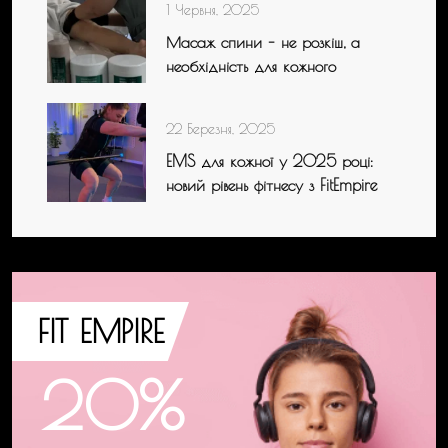
1 Червня, 2025
Масаж спини – не розкіш, а
необхідність для кожного
22 Березня, 2025
EMS для кожної у 2025 році:
новий рівень фітнесу з FitEmpire
FIT EMPIRE
20%