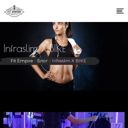
Infraslim X BIKE
Fit Empire
-
Блог
-
Infraslim X BIKE