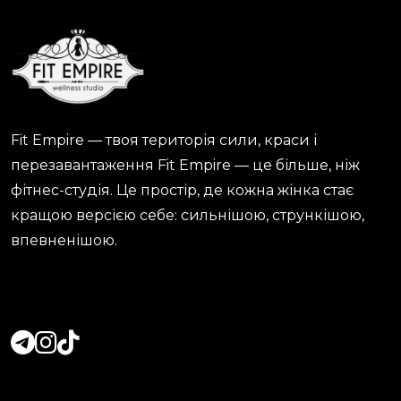
Fit Empire — твоя територія сили, краси і
перезавантаження Fit Empire — це більше, ніж
фітнес-студія. Це простір, де кожна жінка стає
кращою версією себе: сильнішою, стрункішою,
впевненішою.