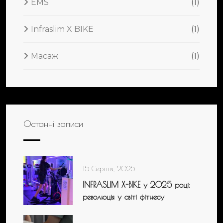
EMS
(1)
Infraslim X BIKE
(1)
Масаж
(1)
Останні записи
15 Серпня, 2025
INFRASLIM X-BIKE у 2025 році:
революція у світі фітнесу