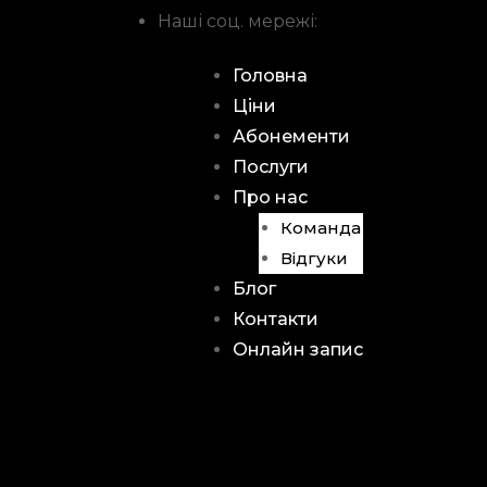
Наші соц. мережі:
Головна
Ціни
Абонементи
Послуги
Про нас
Команда
Відгуки
Блог
Контакти
Онлайн запис