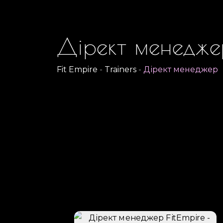
Дірект менедже
Fit Empire
-
Trainers
-
Дірект менеджер