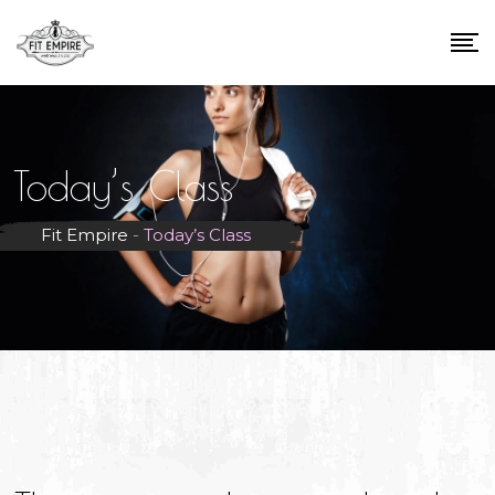
Today’s Class
Fit Empire
-
Today’s Class