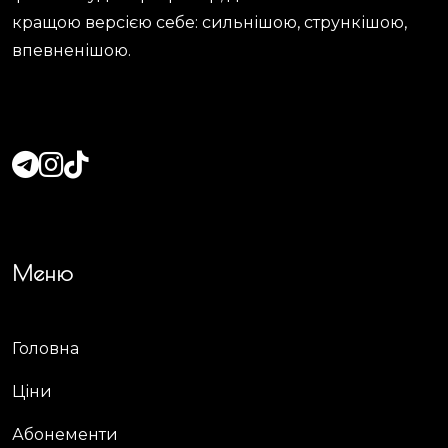
кращою версією себе: сильнішою, стрункішою,
впевненішою.
Меню
Головна
Ціни
Абонементи