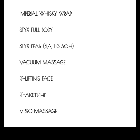
IMPERIAL WHISKY WRAP
STYX FULL BODY
STYX-ГЕЛЬ (ВІД 1-3 ЗОН)
VACUUM MASSAGE
RF-LIFTING FACE
RF-ЛІФТИНГ
VIBRO MASSAGE