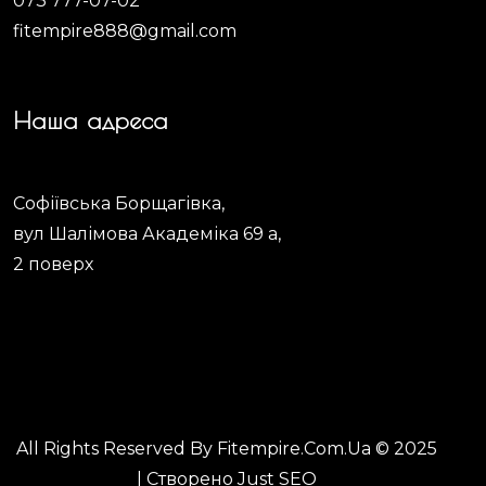
073 777-07-02
fitempire888@gmail.com
Наша адреса
Софіївська Борщагівка,
вул Шалімова Академіка 69 а,
2 поверх
All Rights Reserved By Fitempire.com.ua © 2025
| Створено
Just SEO