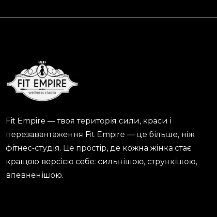
Fit Empire — твоя територія сили, краси і
перезавантаження Fit Empire — це більше, ніж
фітнес-студія. Це простір, де кожна жінка стає
кращою версією себе: сильнішою, стрункішою,
впевненішою.